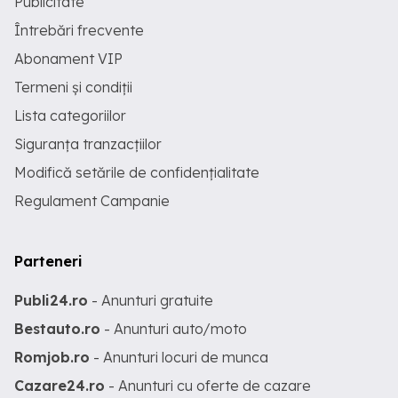
Publicitate
Întrebări frecvente
Abonament VIP
Termeni și condiții
Lista categoriilor
Siguranța tranzacțiilor
Modifică setările de confidențialitate
Regulament Campanie
Parteneri
Publi24.ro
- Anunturi gratuite
Bestauto.ro
- Anunturi auto/moto
Romjob.ro
- Anunturi locuri de munca
Cazare24.ro
- Anunturi cu oferte de cazare