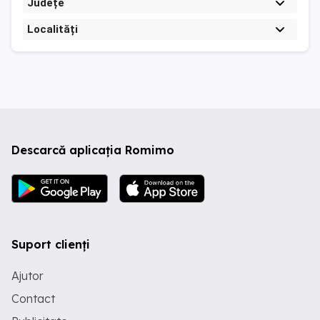
Județe
Localități
Descarcă aplicația Romimo
Suport clienți
Ajutor
Contact