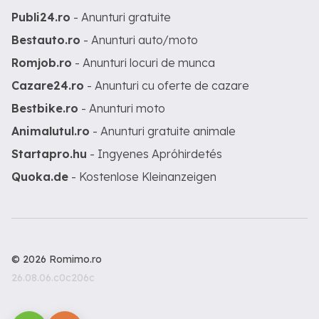
Publi24.ro
- Anunturi gratuite
Bestauto.ro
- Anunturi auto/moto
Romjob.ro
- Anunturi locuri de munca
Cazare24.ro
- Anunturi cu oferte de cazare
Bestbike.ro
- Anunturi moto
Animalutul.ro
- Anunturi gratuite animale
Startapro.hu
- Ingyenes Apróhirdetés
Quoka.de
- Kostenlose Kleinanzeigen
© 2026 Romimo.ro
26.08.06.c0c206c