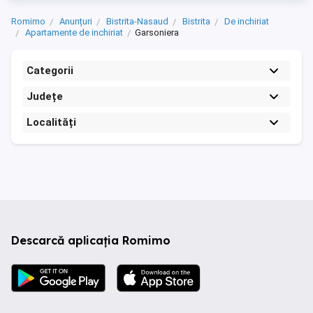
Romimo
Anunțuri
Bistrita-Nasaud
Bistrita
De inchiriat
Apartamente de inchiriat
Garsoniera
Categorii
Județe
Localități
Descarcă aplicația Romimo