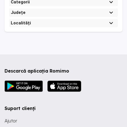
Categorii
Județe
Localități
Descarcă aplicația Romimo
Suport clienți
Ajutor