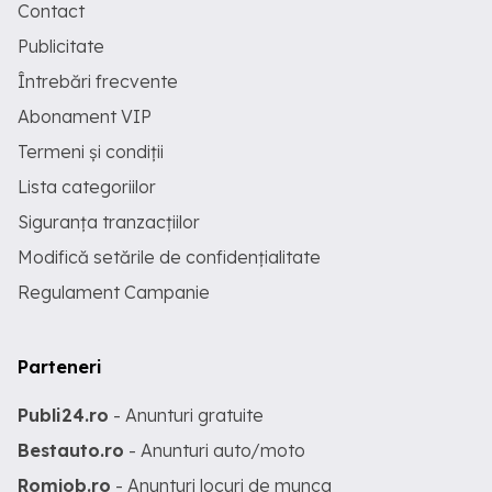
Contact
Publicitate
Întrebări frecvente
Abonament VIP
Termeni și condiții
Lista categoriilor
Siguranța tranzacțiilor
Modifică setările de confidențialitate
Regulament Campanie
Parteneri
Publi24.ro
- Anunturi gratuite
Bestauto.ro
- Anunturi auto/moto
Romjob.ro
- Anunturi locuri de munca