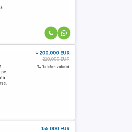
la
200,000 EUR
210,000 EUR
t
Telefon validat
s pe
ata
ase,
155 000 EUR