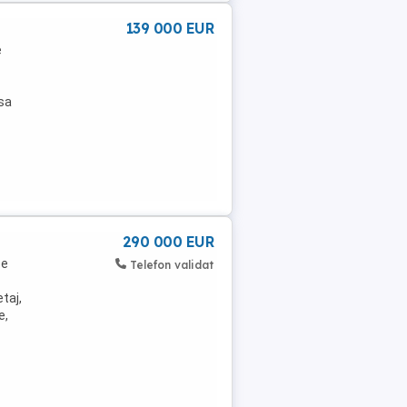
139 000 EUR
e
sa
290 000 EUR
pe
Telefon validat
taj,
e,