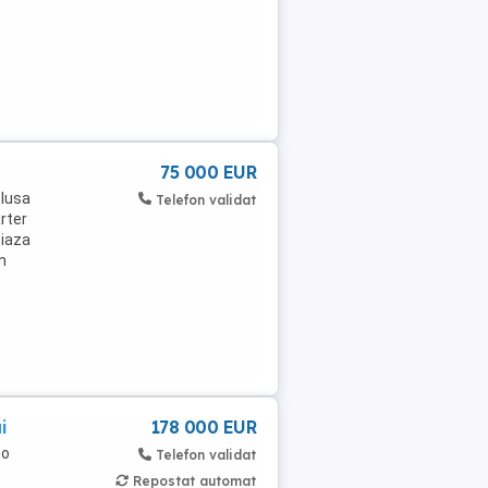
75 000 EUR
clusa
Telefon validat
rter
ciaza
n
i
178 000 EUR
 o
Telefon validat
Repostat automat