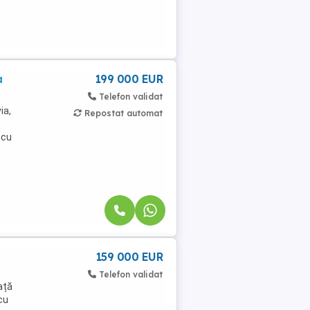
a
199 000 EUR
Telefon validat
ia,
Repostat automat
 cu
159 000 EUR
Telefon validat
ață
cu