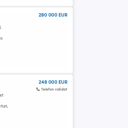
280 000 EUR
,
cu
248 000 EUR
Telefon validat
it
turi,