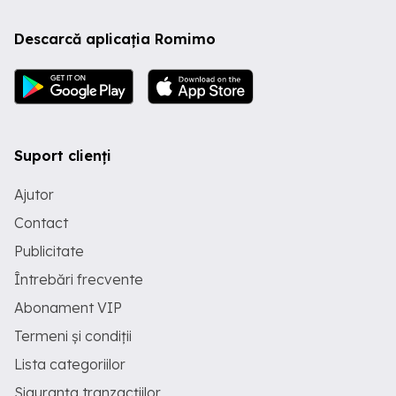
Descarcă aplicația Romimo
Suport clienți
Ajutor
Contact
Publicitate
Întrebări frecvente
Abonament VIP
Termeni și condiții
Lista categoriilor
Siguranța tranzacțiilor