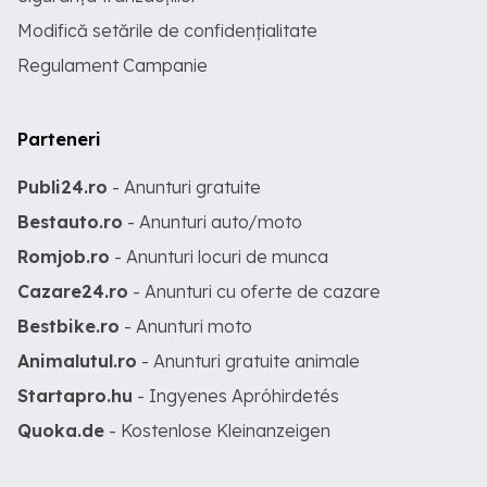
Modifică setările de confidențialitate
Regulament Campanie
Parteneri
Publi24.ro
- Anunturi gratuite
Bestauto.ro
- Anunturi auto/moto
Romjob.ro
- Anunturi locuri de munca
Cazare24.ro
- Anunturi cu oferte de cazare
Bestbike.ro
- Anunturi moto
Animalutul.ro
- Anunturi gratuite animale
Startapro.hu
- Ingyenes Apróhirdetés
Quoka.de
- Kostenlose Kleinanzeigen