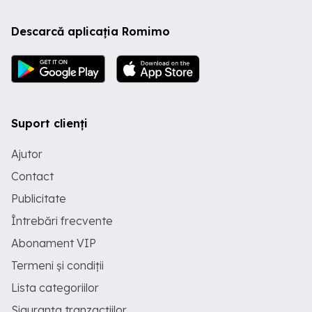
Descarcă aplicația Romimo
Suport clienți
Ajutor
Contact
Publicitate
Întrebări frecvente
Abonament VIP
Termeni și condiții
Lista categoriilor
Siguranța tranzacțiilor