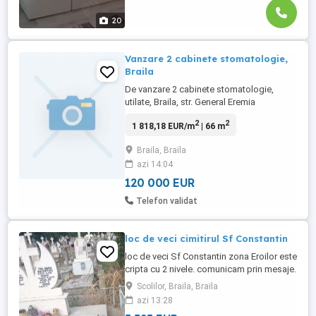
20
Vanzare 2 cabinete stomatologie,
Braila
De vanzare 2 cabinete stomatologie,
utilate, Braila, str. General Eremia
Grigorescu, parter. Tel.
2
2
1 818,18 EUR/m
| 66 m
Braila, Braila
azi 14:04
120 000 EUR
Telefon validat
loc de veci cimitirul Sf Constantin
loc de veci Sf Constantin zona Eroilor este
cripta cu 2 nivele. comunicam prin mesaje.
Scolilor, Braila, Braila
azi 13:28