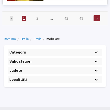
›
‹
1
2
…
42
43
Romimo
Braila
Braila
Imobiliare
Categorii
Subcategorii
Județe
Localități