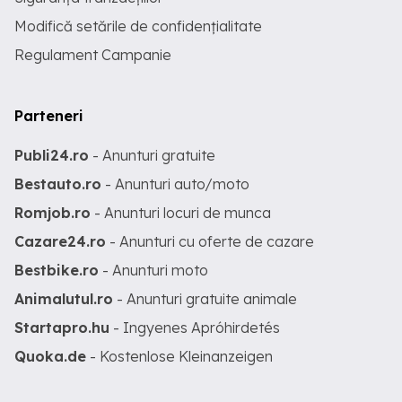
Modifică setările de confidențialitate
Regulament Campanie
Parteneri
Publi24.ro
- Anunturi gratuite
Bestauto.ro
- Anunturi auto/moto
Romjob.ro
- Anunturi locuri de munca
Cazare24.ro
- Anunturi cu oferte de cazare
Bestbike.ro
- Anunturi moto
Animalutul.ro
- Anunturi gratuite animale
Startapro.hu
- Ingyenes Apróhirdetés
Quoka.de
- Kostenlose Kleinanzeigen