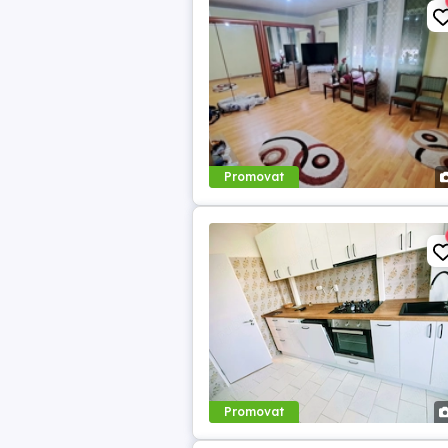
Promovat
Promovat