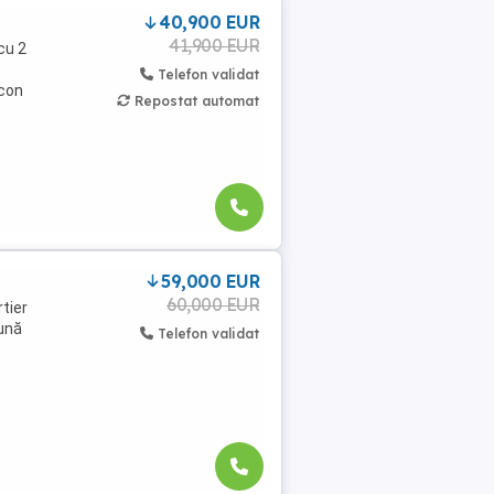
40,900 EUR
41,900 EUR
cu 2
Telefon validat
lcon
Repostat automat
59,000 EUR
60,000 EUR
tier
bună
Telefon validat