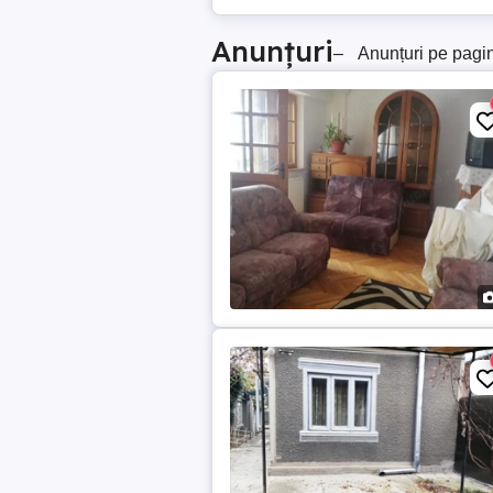
Anunțuri
–
Anunțuri pe pagi