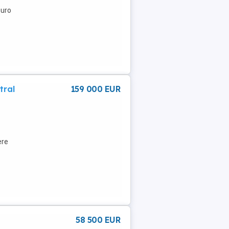
euro
tral
159 000 EUR
ere
58 500 EUR