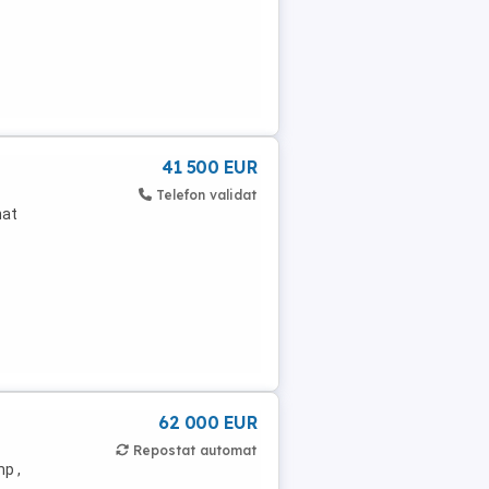
41 500 EUR
Telefon validat
nat
62 000 EUR
Repostat automat
p ,