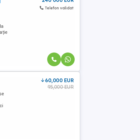
|
240 000 EUR
Telefon validat
la
ație
60,000 EUR
95,000 EUR
 se
ci