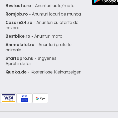
Bestauto.ro
- Anunturi auto/moto
Romjob.ro
- Anunturi locuri de munca
Cazare24.ro
- Anunturi cu oferte de
cazare
Bestbike.ro
- Anunturi moto
Animalutul.ro
- Anunturi gratuite
animale
Startapro.hu
- Ingyenes
Apróhirdetés
Quoka.de
- Kostenlose Kleinanzeigen