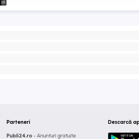
10
Parteneri
Descarcă a
Publi24.ro
- Anunturi gratuite