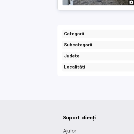
Categorii
Subcategorii
Județe
Localități
Suport clienți
Ajutor