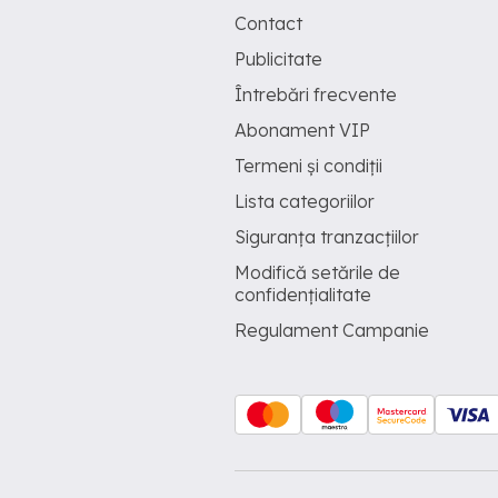
Contact
Publicitate
Întrebări frecvente
Abonament VIP
Termeni și condiții
Lista categoriilor
Siguranța tranzacțiilor
Modifică setările de
confidențialitate
Regulament Campanie