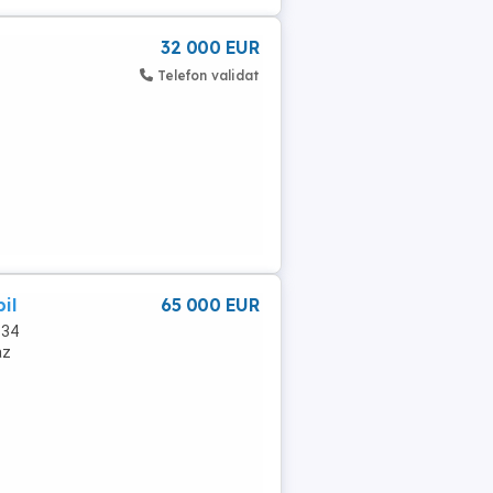
32 000 EUR
Telefon validat
il
65 000 EUR
134
az