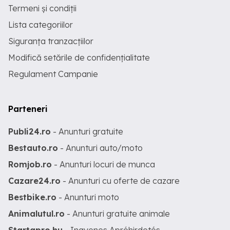
Termeni și condiții
Lista categoriilor
Siguranța tranzacțiilor
Modifică setările de confidențialitate
Regulament Campanie
Parteneri
Publi24.ro
- Anunturi gratuite
Bestauto.ro
- Anunturi auto/moto
Romjob.ro
- Anunturi locuri de munca
Cazare24.ro
- Anunturi cu oferte de cazare
Bestbike.ro
- Anunturi moto
Animalutul.ro
- Anunturi gratuite animale