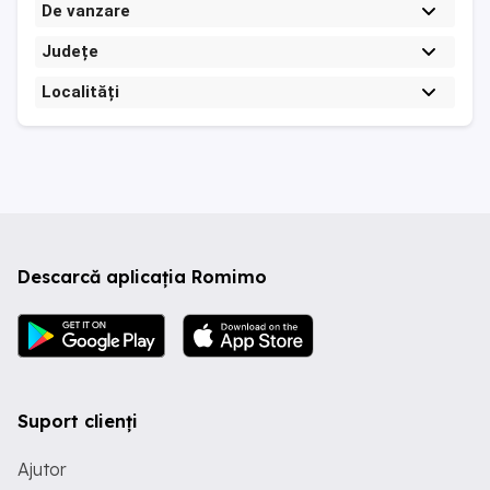
De vanzare
Județe
Localități
Descarcă aplicația Romimo
Suport clienți
Ajutor