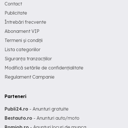
Contact
Publicitate
Întrebări frecvente
Abonament VIP
Termeni și condiții
Lista categoriilor
Siguranța tranzacțiilor
Modifică setările de confidențialitate
Regulament Campanie
Parteneri
Publi24.ro
- Anunturi gratuite
Bestauto.ro
- Anunturi auto/moto
Romjob.ro
- Anunturi locuri de munca