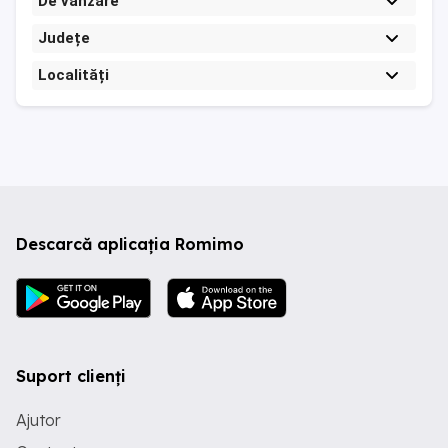
De vanzare
Județe
Localități
Descarcă aplicația Romimo
Suport clienți
Ajutor