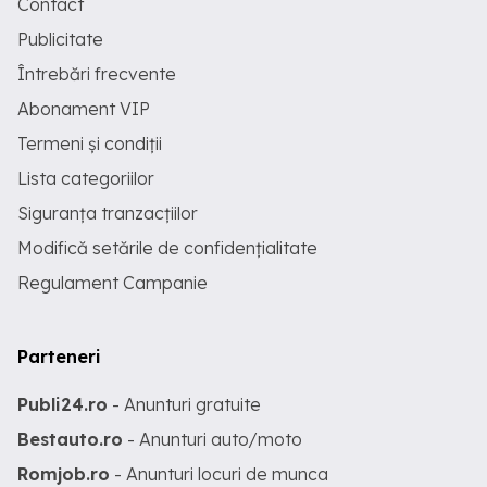
Contact
Publicitate
Întrebări frecvente
Abonament VIP
Termeni și condiții
Lista categoriilor
Siguranța tranzacțiilor
Modifică setările de confidențialitate
Regulament Campanie
Parteneri
Publi24.ro
- Anunturi gratuite
Bestauto.ro
- Anunturi auto/moto
Romjob.ro
- Anunturi locuri de munca