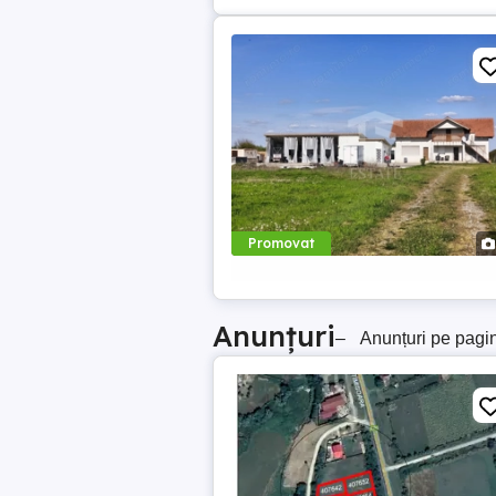
Promovat
Anunțuri
–
Anunțuri pe pagi