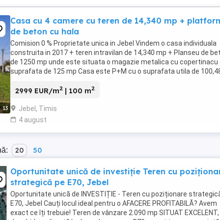
Casa cu 4 camere cu teren de 14,340 mp + platfo
de beton cu hala
Comision 0 % Proprietate unica in Jebel Vindem o casa individuala
construita in 2017 + teren intravilan de 14,340 mp + Planseu de be
de 1250 mp unde este situata o magazie metalica cu copertinacu 
suprafata de 125 mp Casa este P+M cu o suprafata utila de 100,
La parter: Birou: 22,5 ...
2
2
2999 EUR/m
| 100 m
Jebel, Timis
13
4 august
nă:
20
50
Oportunitate unică de investiție Teren cu poziționa
strategică pe E70, Jebel
Oportunitate unică de INVESTIȚIE - Teren cu poziționare strategic
E70, Jebel Cauți locul ideal pentru o AFACERE PROFITABILĂ? Avem
exact ce îți trebuie! Teren de vânzare 2.090 mp SITUAT EXCELENT,