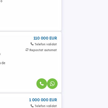
 o
110 000 EUR
Telefon validat
Repostat automat
n
a de
1 000 000 EUR
Telefon validat