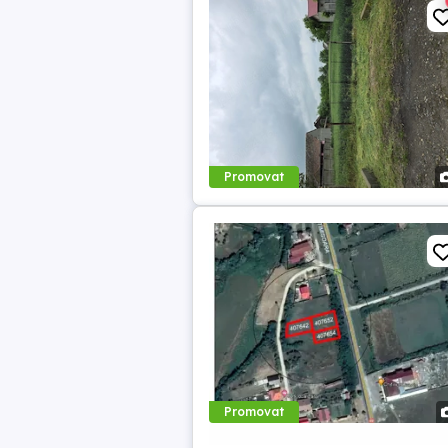
Promovat
Promovat