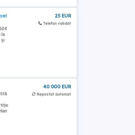
bel
25 EUR
Telefon validat
.604
 la
 și
40 000 EUR
tită
Repostat automat
tiție
ilan