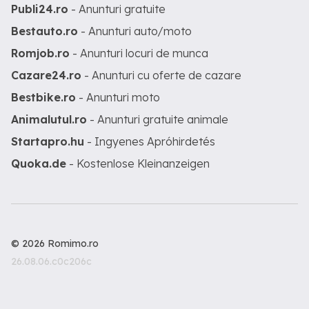
Publi24.ro
- Anunturi gratuite
Bestauto.ro
- Anunturi auto/moto
Romjob.ro
- Anunturi locuri de munca
Cazare24.ro
- Anunturi cu oferte de cazare
Bestbike.ro
- Anunturi moto
Animalutul.ro
- Anunturi gratuite animale
Startapro.hu
- Ingyenes Apróhirdetés
Quoka.de
- Kostenlose Kleinanzeigen
© 2026 Romimo.ro
26.08.06.c0c206c